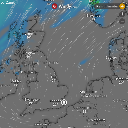
X
Zamknij