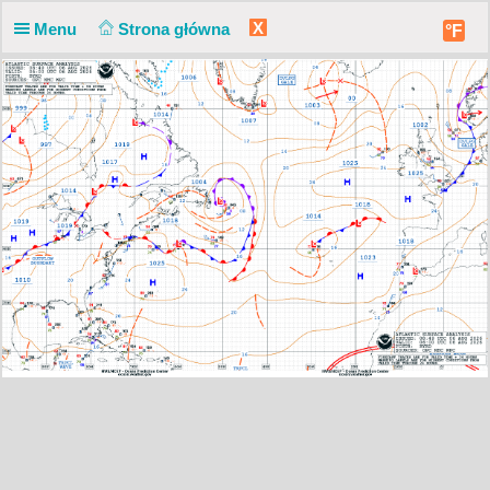
X
Menu
Strona główna
°F