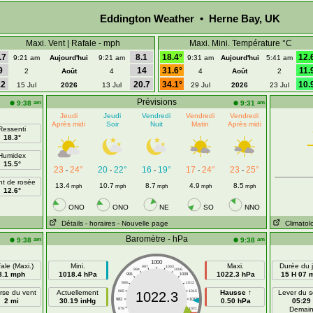
Eddington Weather • Herne Bay, UK
Maxi. Vent | Rafale - mph
Maxi. Mini. Température °C
.7
8.1
18.4°
12.
9:21 am
Aujourd'hui
9:21 am
9:31 am
Aujourd'hui
5:41 am
9
14
31.6°
11.
2
Août
4
4
Août
2
12
20.7
34.1°
10.
15 Jul
2026
13 Jul
29 Jul
2026
23 Jul
Prévisions
am
am
9:38
9:31
Jeudi
Jeudi
Vendredi
Vendredi
Vendredi
Après midi
Soir
Nuit
Matin
Après midi
Ressenti
18.3°
Humidex
15.5°
23
24°
20
22°
16
19°
17
24°
23
25°
-
-
-
-
-
nt de rosée
13.4
10.7
8.7
4.9
8.5
mph
mph
mph
mph
mph
12.6°
ONO
ONO
NE
SO
NNO
Détails
- horaires
- Nouvelle page
Climatol
Baromètre - hPa
am
am
9:38
9:38
1000
ale (Maxi.)
Mini.
Maxi.
Durée du j
997
1003
994
1006
8.1 mph
1018.4 hPa
1022.3 hPa
15 H 07 
991
1009
988
1012
rse du vent
Actuellement
985
1015
Hausse ↑
Lever du so
1022.3
2 mi
30.19 inHg
982
1018
0.50 hPa
05:29
Demai
979
1021