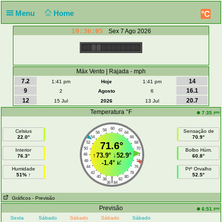
Menu
Home
°C
19:36:05
Sex 7 Ago 2026
Máx Vento | Rajada - mph
7.2
14
1:41 pm
Hoje
1:41 pm
9
16.1
2
Agosto
6
12
20.7
15 Jul
2026
13 Jul
Temperatura °F
pm
7:35
60
58
62
Celsius
Sensação de
56
64
22.0°
70.9°
54
66
52
71.6°
68
50
70
Interior
Bolbo Húm.
↑
73.9°
↓
52.9°
48
72
76.3°
60.8°
46
74
-1.4°
44
76
Humidade
Ptº Orvalho
42
78
51% ↑
52.5°
40
80
|
38
82
36
84
Gráficos
- Previsão
Previsão
pm
6:51
Sexta
Sábado
Sábado
Sábado
Sábado